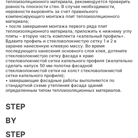
теплоизоляционного материала, рекомендуется проверить
ровность плоскости стен. В случае необходимости,
неровности выровнять за счет правильного
компенсирующего монтажа плит теплоизоляционного
материала;
• после завершения монтажа первого ряда плит
теплоизоляционного материала, приложить к нижнему углу
плиты – вторую часть комплекта «капельный профиль».
Вдавите профиль и стекловолокнистую сетку 1 и 2 в
заранее нанесенную клеевую массу. Во время
последующего нанесения основного слоя клея, дотяните
стекловолокнистую сетку фасада к краю
стекловолокнистой сетки капельного профиля (желательно
сделать напуск 50 мм полотна фасадной
стекловолокнистой сетки на холст стекловолокнистой
сетки капельного профиля);
• завершающие фасадные работы выполняются по
стандартной схеме утепления фасада зданий
определенным типом теплоизоляционных материалов.
STEP
BY
STEP