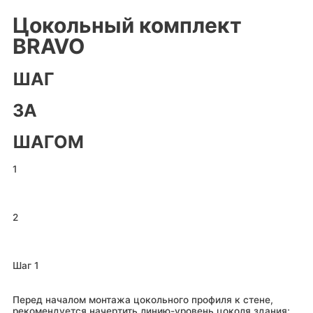
Цокольный комплект
BRAVO
ШАГ
ЗА
ШАГОМ
1
2
Шаг 1
Перед началом монтажа цокольного профиля к стене,
рекомендуется начертить линию-уровень цоколя здания;