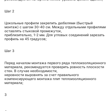
Шаг 2
Цокольные профили закрепить дюбелями (быстрый
монтаж) с шагом 30-40 см. Между отдельными профилями
оставлять стыковой промежуток,
приблизительно, 1-2 мм. Для угловых соединений зарезать
профиль на 45 градусов;
Шаг 3
Перед началом монтажа первого ряда теплоизоляционного
материала, рекомендуется проверить ровность плоскости
стен. В случае необходимости,
неровности выровнять за счет правильного
компенсирующего монтажа плит теплоизоляционного
материала;
3