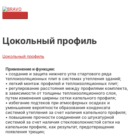
Цокольный профиль
Цокольный профиль
Применение и функции:
• создание и защита нижнего угла стартового ряда
теплоизоляционных плит в системах утепления зданий;
• легкий монтаж профилей и теплоизоляционных плит;
• регулирование расстояния между профилями комплекта,
в зависимости от толщины теплоизоляционного слоя,
путем изменения ширины сетки капельного профиля;
• избегание подтеков при атмосферных осадках и
уменьшение вероятности образования конденсата
системой утепления за счет наличия капельного профиля;
• повышение прочности соединения со штукатурной
системой за счет наличия стекловолокнистой сетки на
капельном профиле, как результат, предотвращение
появления трещин;