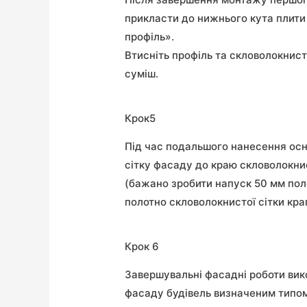
прикласти до нижнього кута плити
профіль».
Втисніть профіль та скловолокнисту
суміш.
Крок5
Під час подальшого нанесення осн
сітку фасаду до краю скловолокни
(бажано зробити напуск 50 мм пол
полотно скловолокнистої сітки кра
Крок 6
Завершувальні фасадні роботи ви
фасаду будівель визначеним типом