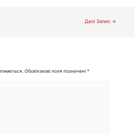
Далі Запис
→
атиметься.
Обов’язкові поля позначені
*