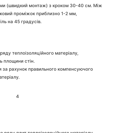
ями (швидкий монтаж) з кроком 30-40 см. Між
ковий проміжок приблизно 1-2 мм,
іль на 45 градусів.
яду теплоізоляційного матеріалу,
ь площини стін.
яти за рахунок правильного компенсуючого
атеріалу.
4
 ряду плит теплоізоляційного матеріалу,