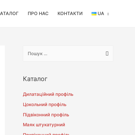
АТАЛОГ
ПРО НАС
КОНТАКТИ
UA
Каталог
Дилатаційний профіль
Цокольний профіль
Підвіконний профіль
Маяк штукатурний
Привіконний профіль