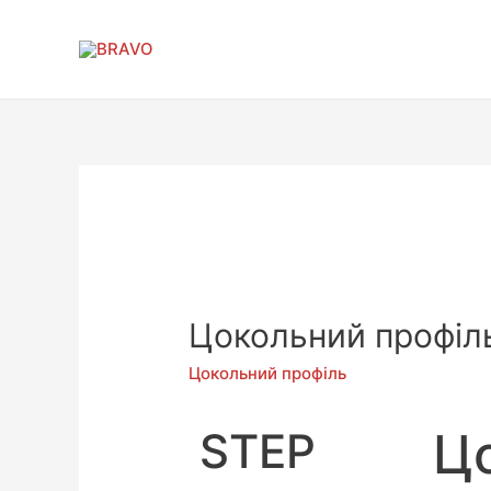
Цокольний профіл
Цокольний профіль
Ц
STEP