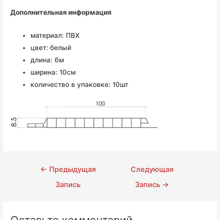
Дополнительная информация
материал: ПВХ
цвет: белый
длина: 6м
ширина: 10см
количество в упаковке: 10шт
Навигация
←
Предыдущая
Следующая
по
Запись
Запись
→
записям