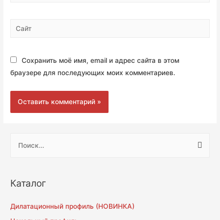
Сайт
Сохранить моё имя, email и адрес сайта в этом
браузере для последующих моих комментариев.
Н
а
й
т
Каталог
и
:
Дилатационный профиль (НОВИНКА)