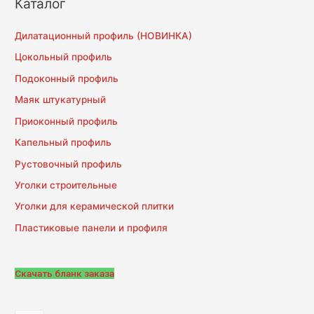
Каталог
и
:
Дилатационный профиль (НОВИНКА)
Цокольный профиль
Подоконный профиль
Маяк штукатурный
Приоконный профиль
Капельный профиль
Рустовочный профиль
Уголки строительные
Уголки для керамической плитки
Пластиковые панели и профиля
Скачать бланк заказа