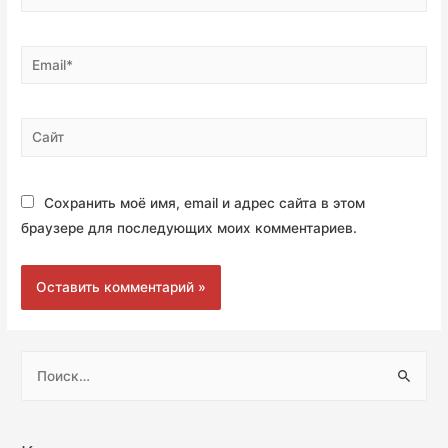
Email*
Сайт
Сохранить моё имя, email и адрес сайта в этом
браузере для последующих моих комментариев.
Н
а
й
т